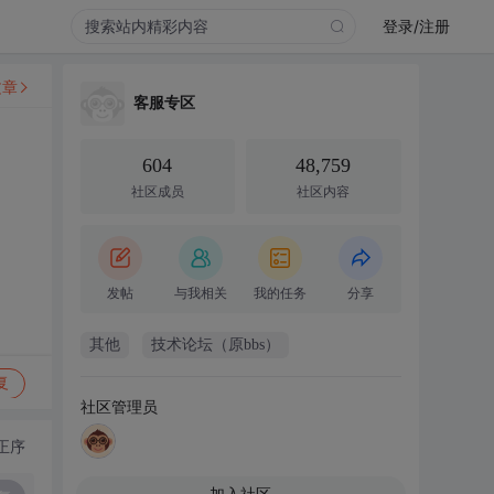
登录/注册
文章
客服专区
604
48,759
社区成员
社区内容
发帖
与我相关
我的任务
分享
其他
技术论坛（原bbs）
复
社区管理员
正序
加入社区