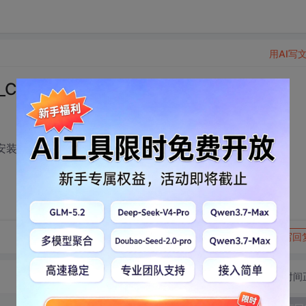
用AI写
Chrome,没有加下载积分
了，安装并用该浏览器下载了资源，为什么没加分？
转发到动态
举报
写回
切换为时间