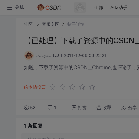
全部
Ada助手
导航
社区
客服专区
帖子详情
【已处理】下载了资源中的CSDN__
2011-12-09 09:22:21
henryhan123
如题，下载了资源中的CSDN__Chrome,也评论
给本帖投票
58
1
打赏
分享
收藏
1 条
回复