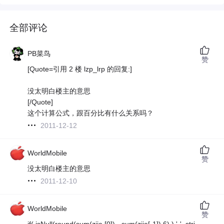
全部评论
PB菜鸟
赞
[Quote=引用 2 楼 lzp_lrp 的回复:]
没太明白楼主的意思
[/Quote]
这个计算公式，跟百分比有什么关系吗？
2011-12-12
WorldMobile
赞
没太明白楼主的意思
2011-12-10
WorldMobile
赞
if( isNull(round(sum(zjje [0]) - sum(zjje[-1]),6) ),'-', stri