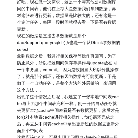
好吧，现在做一次需求，这是一个与其他公司数据库
间的中间表，他们在上存大是数据我们拿到数据，再
对这张表进行更新，数据量是比较大的，还有这是一
个定时任务，每隔一段时间就得去看一下是否有数据
更新，
现在的做法是直接去拿数据就是那个
daoSupport.query(sqlstr);//也是一个从Dblink拿数据的
select
拿到数据之后，我进行相关保存等操作再回写，为了
防止意外，所以把这期间保存等操作与update放在同
一个事务里，commit。 因为是数据量大所以分批操作
了，就是那个循环，还有因为数据有可能更新，于是
做了一个自动任务，是整个方法的外层做的，来调用
这个方法，，
出现了这个情况之后呢，我建立了一张本地中间表cac
he与上面那个中间表完所一样，刚一开始自动任务就
去更新本地cache中间表看是否有数据更新，然后才是
for()对本地表cache进行相关操作，for()循环完成之
后，再去从中间表cache中拿出更新过的数据去更新外
面那个中间表，
这样应该OK了，可是出现了问题自动任务会每隔一段