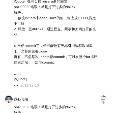
[Quote=引用 1 楼 luiseradl 的回复:]
ora-02020错误：就是打开过多的dblink。
解决：
1. 修改init.ora中open_links的值，但改成10000,肯定
不可取.
2. 释放一些dblinks，通过提交、回滚和关闭打开的光
标。
你虽然commit了，但可能还有光标引用远程数据库
吧，光标用完要close
再有，不必每次update都commit，可以在整个for循环
结束之后，一次性commit。
……
[/Quote]
2011-12-10
我心飞翔
赞
ora-02020错误：就是打开过多的dblink。
解决：