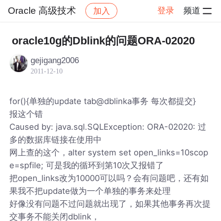
Oracle 高级技术
登录
频道
加入
帖子详情
社区
Oracle 高级技术
oracle10g的Dblink的问题ORA-02020
gejigang2006
2011-12-10
for(){单独的update tab@dblinka事务 每次都提交}
报这个错
Caused by: java.sql.SQLException: ORA-02020: 过
多的数据库链接在使用中
网上查的这个，alter system set open_links=10scop
e=spfile; 可是我的循环到第10次又报错了
把open_links改为10000可以吗？会有问题吧，还有如
果我不把update做为一个单独的事务来处理
好像没有问题不过问题就出现了，如果其他事务再次提
交事务不能关闭dblink，