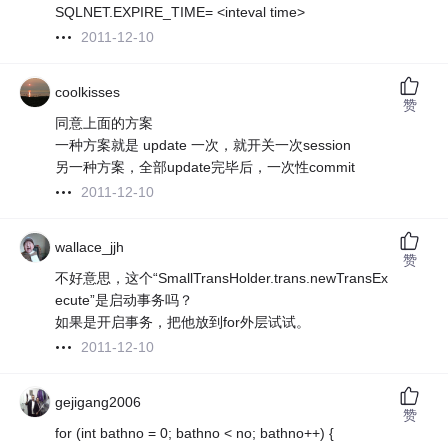
SQLNET.EXPIRE_TIME= <inteval time>
2011-12-10
coolkisses
赞
同意上面的方案
一种方案就是 update 一次，就开关一次session
另一种方案，全部update完毕后，一次性commit
2011-12-10
wallace_jjh
赞
不好意思，这个“SmallTransHolder.trans.newTransEx
ecute”是启动事务吗？
如果是开启事务，把他放到for外层试试。
2011-12-10
gejigang2006
赞
for (int bathno = 0; bathno < no; bathno++) {