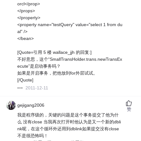
orcl</prop>
</props>
</property>
<property name="testQuery" value="select 1 from du
al" />
</bean>
[Quote=引用 5 楼 wallace_jjh 的回复:]
不好意思，这个“SmallTransHolder.trans.newTransEx
ecute”是启动事务吗？
如果是开启事务，把他放到for外层试试。
[/Quote]
2011-12-11
gejigang2006
赞
我是程序级的，关键的问题是这个事务提交了他为什
么 没有close 当我再次打开时他认为是又一个新的dbli
nk呢，在这个循环外还用到dblink如果提交没有close
不是很恐怖吗！