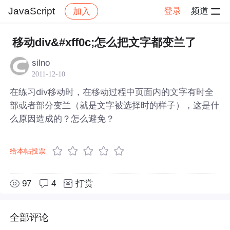
JavaScript
登录
频道
加入
帖子详情
社区
JavaScript
移动div&#xff0c;怎么把文字都变兰了
silno
2011-12-10
在练习div移动时，在移动过程中页面内的文字有时全
部或者部分变兰（就是文字被选择时的样子），这是什
么原因造成的？怎么避免？
给本帖投票
97
4
打赏
全部评论