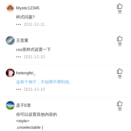
Mystic12345
赞
样式问题?
2011-12-11
王贵重
赞
css里样式设置一下
2011-12-10
hetengfei_
赞
这有个例子，不知帮不帮到你。
2011-12-10
孟子E章
赞
你可以设置其他内容的
<style>
.unselectable {