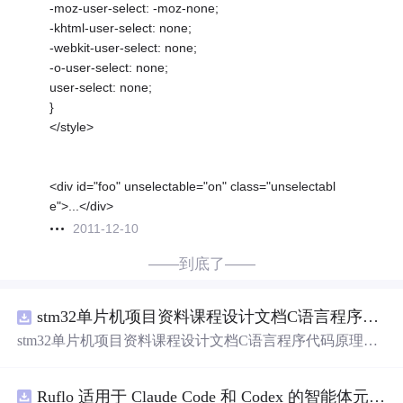
-moz-user-select: -moz-none;
-khtml-user-select: none;
-webkit-user-select: none;
-o-user-select: none;
user-select: none;
}
</style>
<div id="foo" unselectable="on" class="unselectabl
e">...</div>
2011-12-10
——到底了——
stm32单片机项目资料课程设计文档C语言程序代码原理图电路PCB实例用单片机制作多路输入电压表
stm32单片机项目资料课程设计文档C语言程序代码原理图
电路PCB实例用单片机制作多路输入电压表
Ruflo 适用于 Claude Code 和 Codex 的智能体元框架