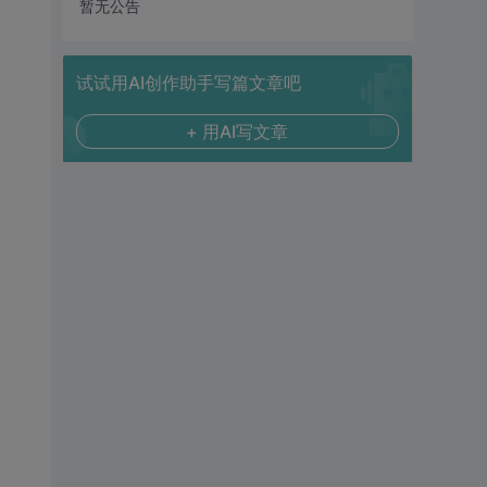
暂无公告
试试用AI创作助手写篇文章吧
+ 用AI写文章