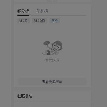
积分榜
荣誉榜
近7日
近30日
至今
暂无数据
查看更多榜单
社区公告