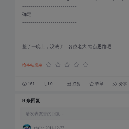
---------------------------
确定
---------------------------
整了一晚上，没法了，各位老大 给点思路吧
给本帖投票
161
9
打赏
分享
收藏
9 条
回复
请发表友善的回复…
xhzlhc
2011-12-22