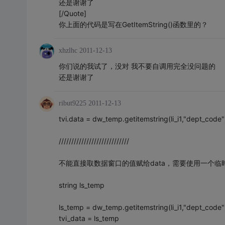
还是谢谢了
[/Quote]
你上面的代码是写在GetItemString()函数里的？
xhzlhc
2011-12-13
你们说的我试了，没对 我不要自调用完全没问题的
还是谢谢了
ribut9225
2011-12-13
tvi.data = dw_temp.getitemstring(li_i1,"dept_code"
////////////////////////////
不能直接取数据窗口的值赋给data，需要使用一个临
string ls_temp
ls_temp = dw_temp.getitemstring(li_i1,"dept_code"
tvi_data = ls_temp