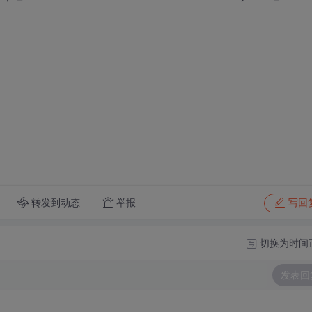
转发到动态
举报
写回
切换为时间
发表回