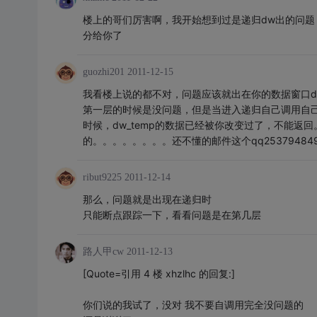
楼上的哥们厉害啊，我开始想到过是递归dw出的问题
分给你了
guozhi201
2011-12-15
我看楼上说的都不对，问题应该就出在你的数据窗口dw
第一层的时候是没问题，但是当进入递归自己调用自己的时
时候，dw_temp的数据已经被你改变过了，不能
的。。。。。。。。还不懂的邮件这个qq2537948
ribut9225
2011-12-14
那么，问题就是出现在递归时
只能断点跟踪一下，看看问题是在第几层
路人甲cw
2011-12-13
[Quote=引用 4 楼 xhzlhc 的回复:]
你们说的我试了，没对 我不要自调用完全没问题的