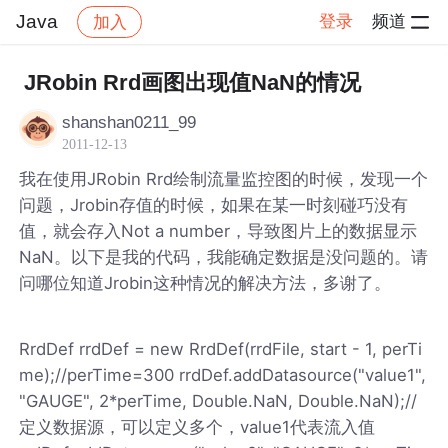
Java
登录
频道
加入
帖子详情
社区
Java
JRobin Rrd画图出现值NaN的情况
shanshan0211_99
2011-12-13
我在使用JRobin Rrd绘制流量监控图的时候，发现一个
问题，Jrobin存值的时候，如果在某一时刻碰巧没有
值，就会存入Not a number，导致图片上的数据显示
NaN。以下是我的代码，我能确定数据是没问题的。请
问哪位知道Jrobin这种情况的解决方法，多谢了。
RrdDef rrdDef = new RrdDef(rrdFile, start - 1, perTi
me);//perTime=300 rrdDef.addDatasource("value1",
"GAUGE", 2*perTime, Double.NaN, Double.NaN);//
定义数据源，可以定义多个，value1代表流入值