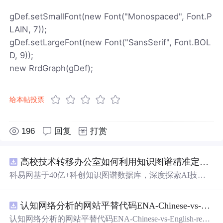
gDef.setSmallFont(new Font("Monospaced", Font.P
LAIN, 7));
gDef.setLargeFont(new Font("SansSerif", Font.BOL
D, 9));
new RrdGraph(gDef);
给本帖投票
196
回复
打赏
高校技术转移办公室如何利用知识图谱精准定位产业需求与技术适配点？.docx
科易网基于40亿+科创知识图谱数据库，深度探索AI技术
在技术转移、成果转化、技术经纪、知识产权、产业创
新、科技招商等垂直领域的多样化应用场景，研究科技创
认知网络分析的网站平替代码ENA-Chinese-vs-English-reproducible.zip
新领域的AI+数智化解决方案，推动科技创新与产业创新
智能化发展。
认知网络分析的网站平替代码ENA-Chinese-vs-English-repro