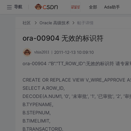
全部
Ada助手
导航
社区
Oracle 高级技术
帖子详情
ora-00904 无效的标识符
2011-12-13 10:09:10
vhin2011
ora-00904 :"B"."TT_ROW_ID":无效的标识符 
CREATE OR REPLACE VIEW V_WIRE_APPROVE A
SELECT A.ROW_ID,
DECODE(A.NUM1, '0', '未审批', '1', '已审批', '2',
B.TYPENAME,
B.STEPNUM,
B.TIMELIMIT,
B.TRANSACTORID,