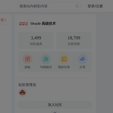
登录/注册
文章
Oracle 高级技术
3,499
18,709
社区成员
社区内容
发帖
与我相关
我的任务
分享
社区管理员
加入社区