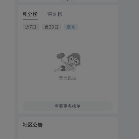
积分榜
荣誉榜
近7日
近30日
至今
暂无数据
查看更多榜单
社区公告