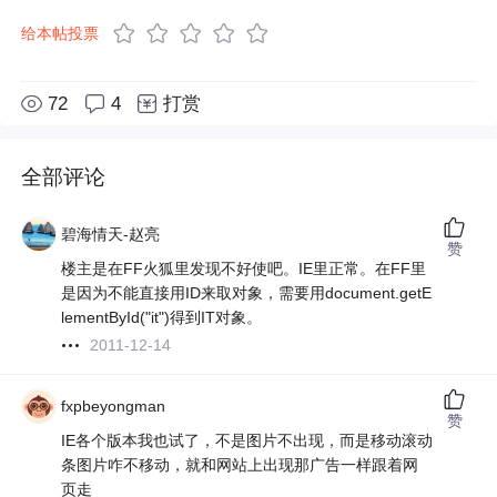
给本帖投票
72
4
打赏
全部评论
碧海情天-赵亮
赞
楼主是在FF火狐里发现不好使吧。IE里正常。在FF里
是因为不能直接用ID来取对象，需要用document.getE
lementById("it")得到IT对象。
2011-12-14
fxpbeyongman
赞
IE各个版本我也试了，不是图片不出现，而是移动滚动
条图片咋不移动，就和网站上出现那广告一样跟着网
页走