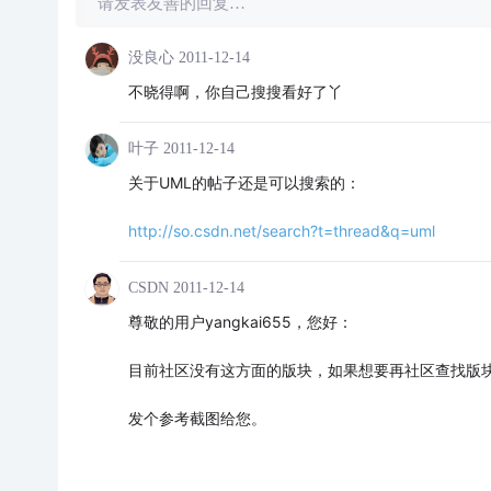
请发表友善的回复…
没良心
2011-12-14
不晓得啊，你自己搜搜看好了丫
叶子
2011-12-14
关于UML的帖子还是可以搜索的：
http://so.csdn.net/search?t=thread&q=uml
CSDN
2011-12-14
尊敬的用户yangkai655，您好：
目前社区没有这方面的版块，如果想要再社区查找版
发个参考截图给您。