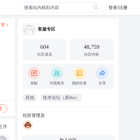
登录/注册
文章
客服专区
604
48,759
社区成员
社区内容
发帖
与我相关
我的任务
分享
其他
技术论坛（原bbs）
复
社区管理员
正序
加入社区