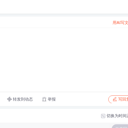
用AI写
转发到动态
举报
写回
切换为时间