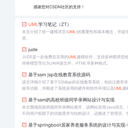
感谢您对CSDN社区的支持！
UML
学习笔记（ZT）
本文介绍了统一建模语言(
UML
)的重要性和基本概念，并提
容。
jude
JUDE是一款免费且实用的
UML
建模软件，支持多种图类型绘制
持将模型导出为JAVA源文件、HTML等多种格式。
基于ssm jsp在线教育系统源码
该文详细介绍了基于SSMjsp的在线教育系统，包括注册
核等功能，并阐述了系统采用的硬件和软件环境以及
UML
建
等。
基于ssm的高校班级同学录网站设计与实现
本文围绕高校班级同学录网站展开，该网站采用Java语言、
不同用户权限下的功能需求与结构设计，还阐述了管理员、
基于springboot居家养老服务系统的设计与实现-