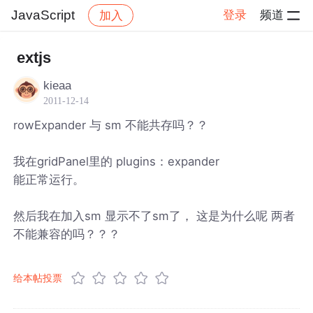
JavaScript
登录
频道
加入
帖子详情
社区
JavaScript
extjs
kieaa
2011-12-14
rowExpander 与 sm 不能共存吗？？
我在gridPanel里的 plugins：expander
能正常运行。
然后我在加入sm 显示不了sm了， 这是为什么呢 两者
不能兼容的吗？？？
给本帖投票