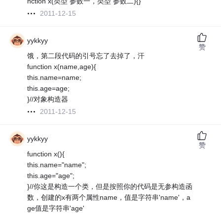
nction x(类型 参数一，类型 参数二){}
2011-12-15
yykkyy
赞
饿，第二段代码的引号忘了去掉了，汗
function x(name,age){
this.name=name;
this.age=age;
}//对象构造器
2011-12-15
yykkyy
赞
function x(){
this.name="name";
this.age="age";
}//你这是构造一个类，但是按照你的代码是无参构造函
数，创建的x有两个属性name，值是字符串'name'，a
ge值是字符串'age'