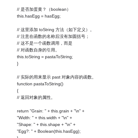
// 是否加蛋黄？（boolean）
this.hasEgg = hasEgg;
// 这里添加 toString 方法（如下定义）。
// 注意在函数的名称后没有加圆括号；
// 这不是一个函数调用，而是
// 对函数自身的引用。
this.toString = pastaToString;
}
// 实际的用来显示 past 对象内容的函数。
function pastaToString()
{
// 返回对象的属性。
return "Grain: " + this.grain + "\n" +
"Width: " + this.width + "\n" +
"Shape: " + this.shape + "\n" +
"Egg?: " + Boolean(this.hasEgg);