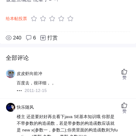
给本帖投票
240
6
打赏
全部评论
皮皮虾向前冲
赞
百度去，很详细，，
2011-12-15
快乐随风
赞
楼主 还是要好好再去看下java SE基本知识哦 你那是
不带参数的构造函数，若是带参数的构造函数应该就
是 new x(参数一，参数二);你类里面的构造函数则为fu