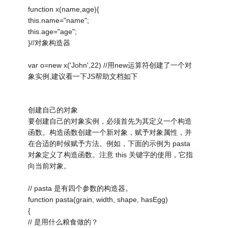
function x(name,age){
this.name="name";
this.age="age";
}//对象构造器
var o=new x('John',22) //用new运算符创建了一个对
象实例,建议看一下JS帮助文档如下
创建自己的对象
要创建自己的对象实例，必须首先为其定义一个构造
函数。构造函数创建一个新对象，赋予对象属性，并
在合适的时候赋予方法。例如，下面的示例为 pasta
对象定义了构造函数。注意 this 关键字的使用，它指
向当前对象。
// pasta 是有四个参数的构造器。
function pasta(grain, width, shape, hasEgg)
{
// 是用什么粮食做的？