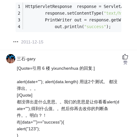
HttpServletResponse  response = ServletAction
		response.setContentType(
"text/html;ch
		PrintWriter out = response.getWriter(
			out.println(
"success"
);
2011-12-15
三石-gary
赞
[Quote=引用 6 楼 yixunchenhua 的回复:]
alert(date+""); alert(data.length) 用这2个测试。 都没
弹出。。。
[/Quote]
都没弹出是什么意思。。我们的意思是让你看看alert(d
ate+"");得到什么值。。然后你再去改你的判断条
件。。明白？！
if((data+"")=="success"){
alert("123");
}