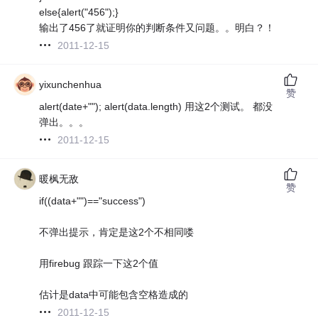
else{alert("456");}
输出了456了就证明你的判断条件又问题。。明白？！
2011-12-15
yixunchenhua
赞
alert(date+""); alert(data.length) 用这2个测试。 都没
弹出。。。
2011-12-15
暖枫无敌
赞
if((data+"")=="success")
不弹出提示，肯定是这2个不相同喽
用firebug 跟踪一下这2个值
估计是data中可能包含空格造成的
2011-12-15