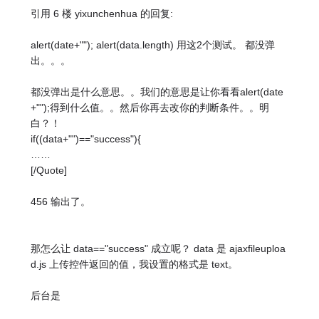
引用 6 楼 yixunchenhua 的回复:
alert(date+""); alert(data.length) 用这2个测试。 都没弹
出。。。
都没弹出是什么意思。。我们的意思是让你看看alert(date
+"");得到什么值。。然后你再去改你的判断条件。。明
白？！
if((data+"")=="success"){
……
[/Quote]
456 输出了。
那怎么让 data=="success" 成立呢？ data 是 ajaxfileuploa
d.js 上传控件返回的值，我设置的格式是 text。
后台是