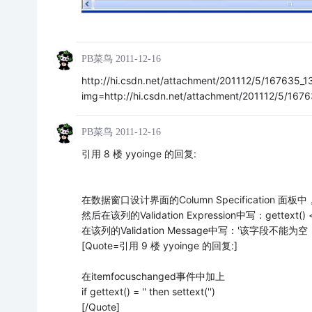
PB菜鸟
2011-12-16
http://hi.csdn.net/attachment/201112/5/167635_
img=http://hi.csdn.net/attachment/201112/5/167
PB菜鸟
2011-12-16
引用 8 楼 yyoinge 的回复:
在数据窗口设计界面的Column Specification
然后在该列的Validation Expression中写：gettext() <>
在该列的Validation Message中写：'该字段不能为空
[Quote=引用 9 楼 yyoinge 的回复:]
在itemfocuschanged事件中加上
if gettext() = '' then settext('')
[/Quote]