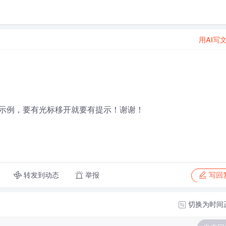
用AI写
示例，要有光标移开就要有提示！谢谢！
转发到动态
举报
写回
切换为时间