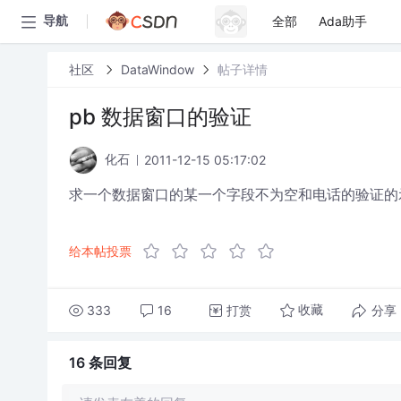
全部
Ada助手
导航
社区
DataWindow
帖子详情
pb 数据窗口的验证
2011-12-15 05:17:02
化石
求一个数据窗口的某一个字段不为空和电话的验证的
给本帖投票
333
16
打赏
分享
收藏
16 条
回复