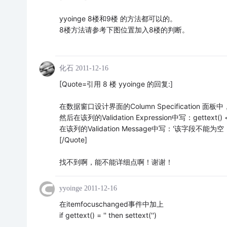
yyoinge 8楼和9楼 的方法都可以的。
8楼方法请参考下图位置加入8楼的判断。
化石
2011-12-16
[Quote=引用 8 楼 yyoinge 的回复:]
在数据窗口设计界面的Column Specification
然后在该列的Validation Expression中写：gettext() <>
在该列的Validation Message中写：'该字段不能为空
[/Quote]
找不到啊，能不能详细点啊！谢谢！
yyoinge
2011-12-16
在itemfocuschanged事件中加上
if gettext() = '' then settext('')