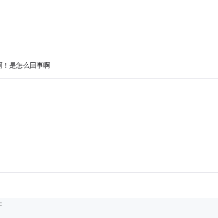
啊！是怎么回事啊
：