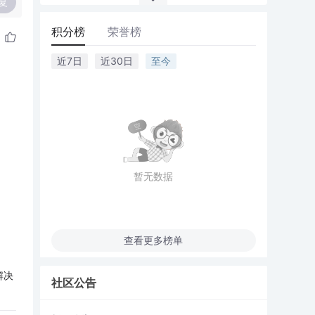
复
积分榜
荣誉榜
近7日
近30日
至今
暂无数据
查看更多榜单
解决
社区公告