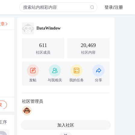
登录/注册
文章
DataWindow
611
20,469
社区成员
社区内容
发帖
与我相关
我的任务
分享
社区管理员
复
正序
加入社区