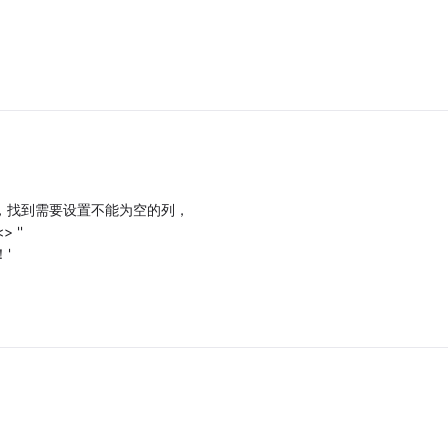
 面板中，找到需要设置不能为空的列，
 ''
！'