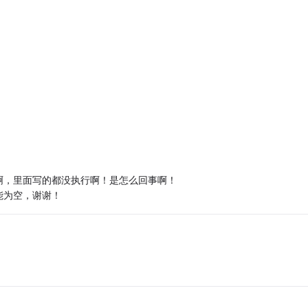
啊，里面写的都没执行啊！是怎么回事啊！
能为空，谢谢！