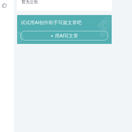
暂无公告
试试用AI创作助手写篇文章吧
+ 用AI写文章