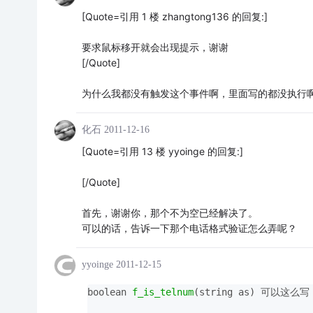
[Quote=引用 1 楼 zhangtong136 的回复:]
要求鼠标移开就会出现提示，谢谢
[/Quote]
为什么我都没有触发这个事件啊，里面写的都没执行
化石
2011-12-16
[Quote=引用 13 楼 yyoinge 的回复:]
[/Quote]
首先，谢谢你，那个不为空已经解决了。
可以的话，告诉一下那个电话格式验证怎么弄呢？
yyoinge
2011-12-15
boolean 
f_is_telnum
(
string
 as)
 可以这么写