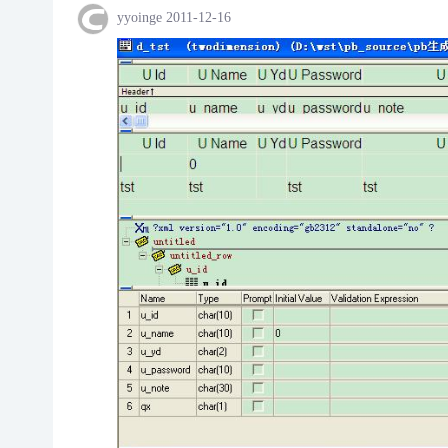
yyoinge
2011-12-16