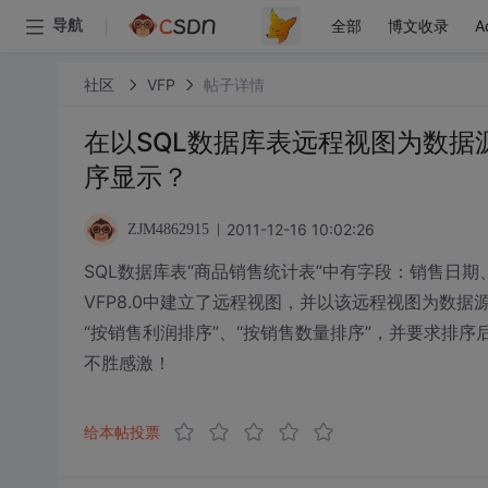
全部
博文收录
A
导航
社区
VFP
帖子详情
在以SQL数据库表远程视图为数
序显示？
2011-12-16 10:02:26
ZJM4862915
SQL数据库表“商品销售统计表”中有字段：销售日
VFP8.0中建立了远程视图，并以该远程视图为数
“按销售利润排序”、“按销售数量排序”，并要求排
不胜感激！
给本帖投票