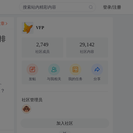
登录/注册
文章
VFP
排
2,749
29,142
社区成员
社区内容
发帖
与我相关
我的任务
分享
、
程？
社区管理员
加入社区