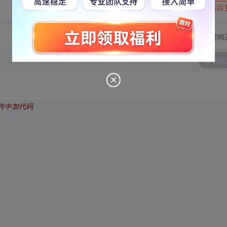
转发到动态
举报
写回
切换为时间
发表回
事件中加代码