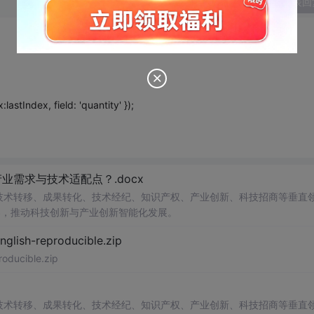
发表回
lastIndex, field: 'quantity' });
需求与技术适配点？.docx
在技术转移、成果转化、技术经纪、知识产权、产业创新、科技招商等垂直
案，推动科技创新与产业创新智能化发展。
h-reproducible.zip
ucible.zip
在技术转移、成果转化、技术经纪、知识产权、产业创新、科技招商等垂直