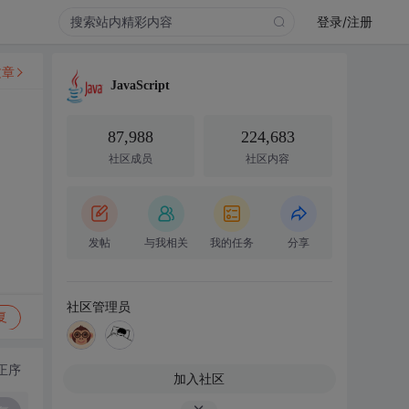
登录/注册
文章
JavaScript
87,988
224,683
社区成员
社区内容
发帖
与我相关
我的任务
分享
社区管理员
复
正序
加入社区