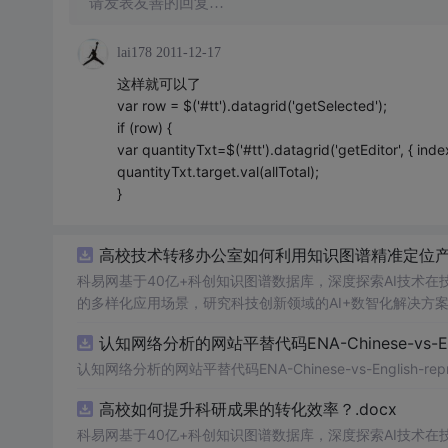
请发表友善的回复…
lai178
2011-12-17
这样就可以了
var row = $('#tt').datagrid('getSelected');
if (row) {
var quantityTxt=$('#tt').datagrid('getEditor', { index:
quantityTxt.target.val(allTotal);
}
高校技术转移办公室如何利用知识图谱精准定位产业
科易网基于40亿+科创知识图谱数据库，深度探索AI技术
的多样化应用场景，研究科技创新领域的AI+数智化解决方
认知网络分析的网站平替代码ENA-Chinese-vs-Englis
认知网络分析的网站平替代码ENA-Chinese-vs-English-reprod
高校如何提升科研成果的转化效率？.docx
科易网基于40亿+科创知识图谱数据库，深度探索AI技术