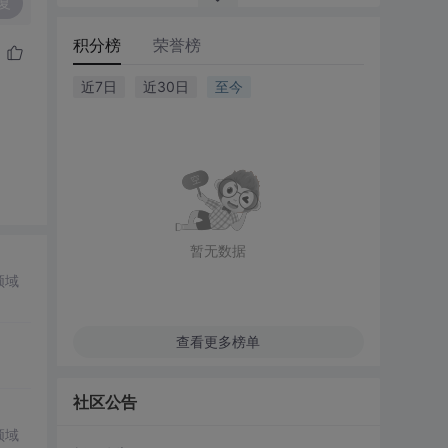
复
积分榜
荣誉榜
近7日
近30日
至今
暂无数据
领域
查看更多榜单
社区公告
领域