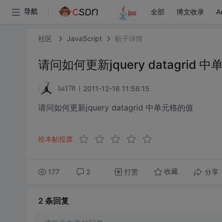
全部
博文收录
A
导航
社区
JavaScript
帖子详情
请问如何更新jquery datagrid 
2011-12-16 11:56:15
lai178
请问如何更新jquery datagrid 中单元格的值
给本帖投票
177
2
打赏
分享
收藏
2 条
回复