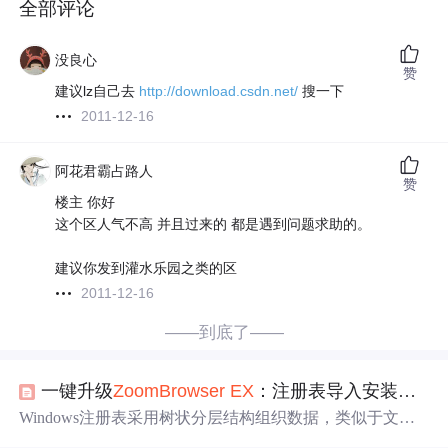
全部评论
没良心
赞
建议lz自己去
http://download.csdn.net/
搜一下
2011-12-16
阿花君霸占路人
赞
楼主 你好
这个区人气不高 并且过来的 都是遇到问题求助的。
建议你发到灌水乐园之类的区
2011-12-16
——到底了——
一键升级
Zoom
Browser
EX
：注册表导入安装法详解
Windows注册表采用树状分层结构组织数据，类似于文件
系统的目录层级，但其本质是一个高度优化的键值对数据