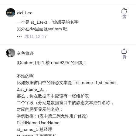
xixi_Lee
赞
一个是 st_1.text = '你想要的名字'
另外在dw里面就setItem 吧
2011-12-17
灰色轨迹
赞
[Quote=引用 1 楼 ribut9225 的回复:]
不难的啊
比如数据窗口中的静态文本是：st_name_1,st_name_
2,st_name_3....
那么，你在数据库中应该有一张维护表
二个字段（分别是数据窗口中的静态文本控件名称，
对应的需要显示的名称：
举例数据：(表中第二列允许用户修改)
FieldName UserName
st_name_1 总经理
st_name_2 副董事长