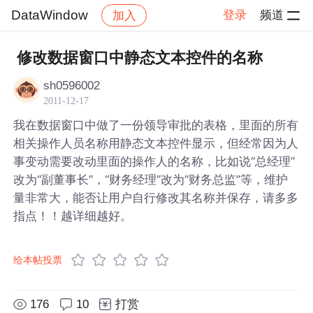
DataWindow
登录
频道
加入
帖子详情
社区
DataWindow
修改数据窗口中静态文本控件的名称
sh0596002
2011-12-17
我在数据窗口中做了一份领导审批的表格，里面的所有
相关操作人员名称用静态文本控件显示，但经常因为人
事变动需要改动里面的操作人的名称，比如说“总经理”
改为“副董事长”，“财务经理”改为“财务总监”等，维护
量非常大，能否让用户自行修改其名称并保存，请多多
指点！！越详细越好。
给本帖投票
176
10
打赏