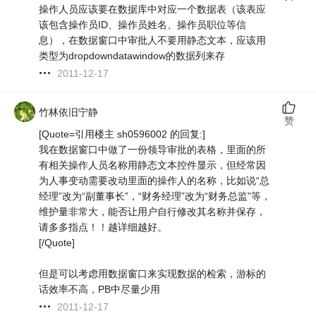
操作人员应该要在数据库中对应一个数据表（该表应
该包含操作员ID、操作员姓名、操作员职位等信
息），在数据窗口中审批人不要用静态文本，应该用
类型为dropdowndatawindow的数据列来存
2011-12-17
竹林依旧宁静
赞
[Quote=引用楼主 sh0596002 的回复:]
我在数据窗口中做了一份领导审批的表格，里面的所
有相关操作人员名称用静态文本控件显示，但经常因
为人事变动需要改动里面的操作人的名称，比如说“总
经理”改为“副董事长”，“财务经理”改为“财务总监”等，
维护量非常大，能否让用户自行修改其名称并保存，
请多多指点！！越详细越好。
[/Quote]
但是可以考虑用数据窗口来实现数据的检索，游标的
话效率不高，PB中尽量少用
2011-12-17