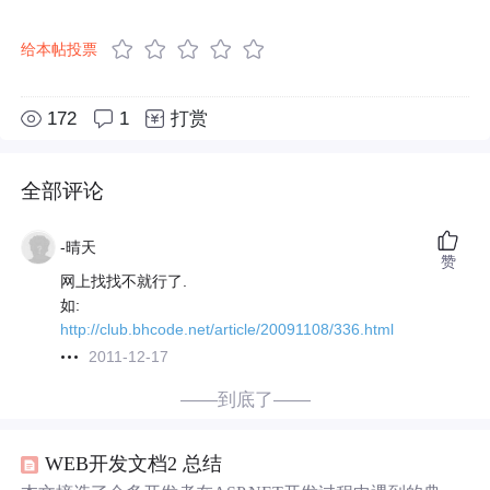
给本帖投票
172
1
打赏
全部评论
-晴天
赞
网上找找不就行了.
如:
http://club.bhcode.net/article/20091108/336.html
2011-12-17
——到底了——
WEB开发文档2 总结