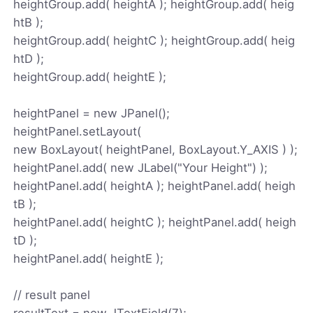
heightGroup.add( heightA ); heightGroup.add( heig
htB );
heightGroup.add( heightC ); heightGroup.add( heig
htD );
heightGroup.add( heightE );
heightPanel = new JPanel();
heightPanel.setLayout(
new BoxLayout( heightPanel, BoxLayout.Y_AXIS ) );
heightPanel.add( new JLabel("Your Height") );
heightPanel.add( heightA ); heightPanel.add( heigh
tB );
heightPanel.add( heightC ); heightPanel.add( heigh
tD );
heightPanel.add( heightE );
// result panel
resultText = new JTextField(7);