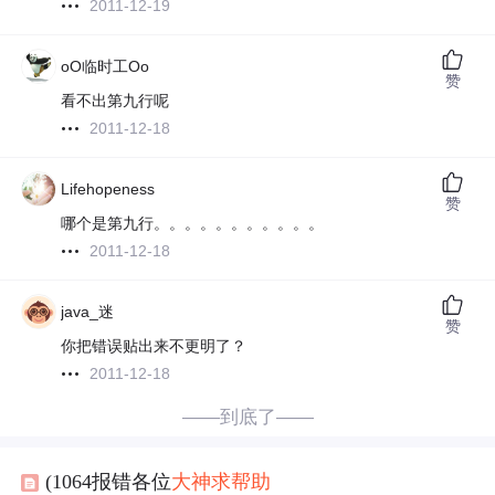
2011-12-19
oO临时工Oo
赞
看不出第九行呢
2011-12-18
Lifehopeness
赞
哪个是第九行。。。。。。。。。。。
2011-12-18
java_迷
赞
你把错误贴出来不更明了？
2011-12-18
——到底了——
(1064报错各位
大神
求
帮助