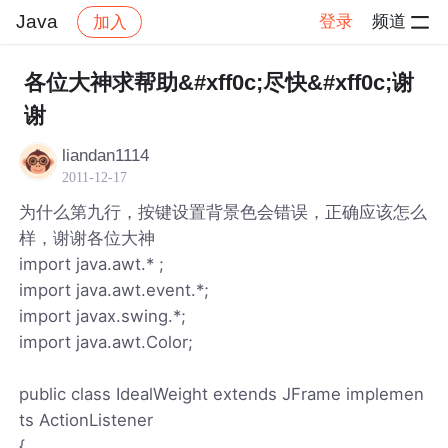
Java
登录
频道
加入
帖子详情
社区
Java
各位大神求帮助&#xff0c;尽快&#xff0c;谢
谢
liandan1114
2011-12-17
为什么第九行，按键设置背景色会错误，正确应该怎么
样，谢谢各位大神
import java.awt.* ;
import java.awt.event.*;
import javax.swing.*;
import java.awt.Color;
public class IdealWeight extends JFrame implemen
ts ActionListener
{