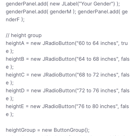
genderPanel.add( new JLabel("Your Gender") );
genderPanel.add( genderM ); genderPanel.add( ge
nderF );
// height group
heightA = new JRadioButton("60 to 64 inches", tru
e );
heightB = new JRadioButton("64 to 68 inches", fals
e );
heightC = new JRadioButton("68 to 72 inches", fals
e );
heightD = new JRadioButton("72 to 76 inches", fals
e );
heightE = new JRadioButton("76 to 80 inches", fals
e );
heightGroup = new ButtonGroup();