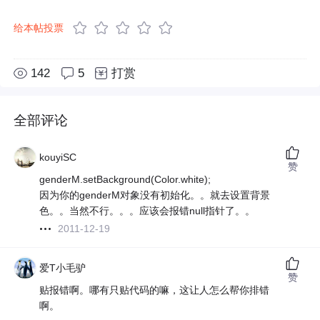
给本帖投票
142
5
打赏
全部评论
kouyiSC
赞
genderM.setBackground(Color.white);
因为你的genderM对象没有初始化。。就去设置背景
色。。当然不行。。。应该会报错null指针了。。
2011-12-19
爱T小毛驴
赞
贴报错啊。哪有只贴代码的嘛，这让人怎么帮你排错
啊。