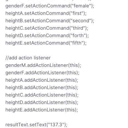
genderF.setActionCommand("female");
heightA.setActionCommand("first");
heightB.setActionCommand("second");
heightC.setActionCommand("third");
heightD.setActionCommand("forth");
heightE.setActionCommand("fifth");
//add action listener
genderM.addActionListener(this);
genderF.addActionListener(this);
heightA.addActionListener(this);
heightB.addActionListener(this);
heightC.addActionListener(this);
heightD.addActionListener(this);
heightE.addActionListener(this);
resultText.setText("137.3");