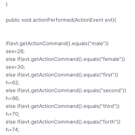
}
public void actionPerformed(ActionEvent evt){
if(evt.getActionCommand().equals("male"))
sex=28;
else if(evt.getActionCommand().equals("female"))
sex=30;
else if(evt.getActionCommand().equals("first"))
h=62;
else if(evt.getActionCommand().equals("second"))
h=66;
else if(evt.getActionCommand().equals("third"))
h=70;
else if(evt.getActionCommand().equals("forth"))
h=74;