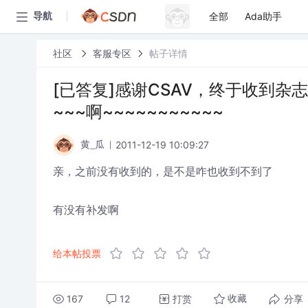
全部
Ada助手
导航
社区
客服专区
帖子详情
[已答复]感谢CSAV，终于收到杂
~~~啊~~~~~~~~~~~
2011-12-19 10:09:27
黄_瓜
亲，之前没有收到的，是不是咋也收到不到了
有没有补发啊
给本帖投票
167
12
打赏
分享
收藏