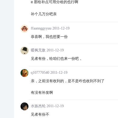
e 那给补点可用分啥的也行啊
补个几万分吧亲
ffaannggyyuu
2011-12-19
恭喜啊，我也想要一份
暖枫无敌
2011-12-19
见者有份，给咱们也来一份吧，
q107770540
2011-12-19
亲，之前没有收到的，是不是咋也收到不到了
有没有补发啊
水族杰纶
2011-12-19
见者有份不