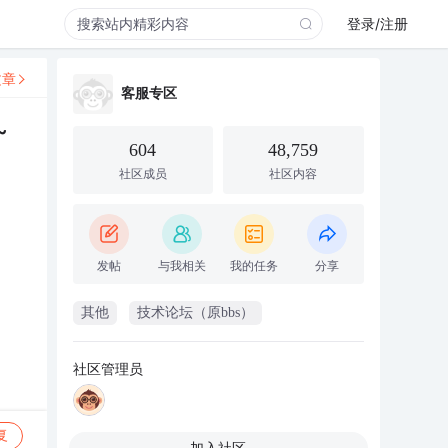
登录/注册
文章
客服专区
~
604
48,759
社区成员
社区内容
发帖
与我相关
我的任务
分享
其他
技术论坛（原bbs）
社区管理员
复
加入社区