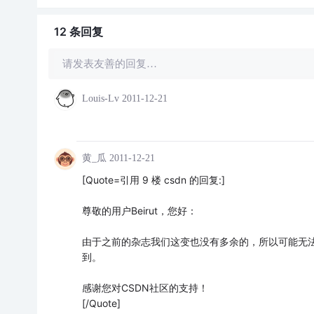
12 条
回复
请发表友善的回复…
Louis-Lv
2011-12-21
黄_瓜
2011-12-21
[Quote=引用 9 楼 csdn 的回复:]
尊敬的用户Beirut，您好：
由于之前的杂志我们这变也没有多余的，所以可能无
到。
感谢您对CSDN社区的支持！
[/Quote]