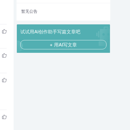
暂无公告
试试用AI创作助手写篇文章吧
+ 用AI写文章