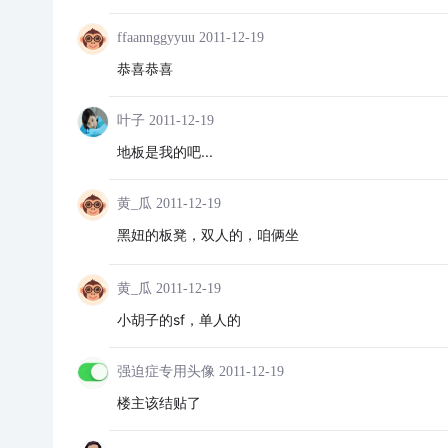
ffaannggyyuu
2011-12-19
恭喜恭喜
叶子
2011-12-19
地板是我的吧...
黄_瓜
2011-12-19
黑妞的板凳，双人的，咱俩坐
黄_瓜
2011-12-19
小胡子的sf，单人的
强迫症专用头像
2011-12-19
楼主该结贴了