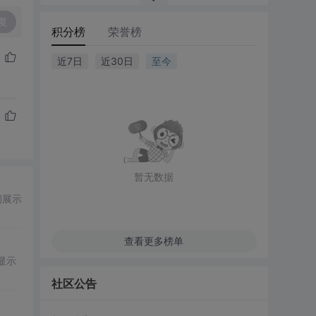
复
积分榜
荣誉榜
近7日
近30日
至今
暂无数据
例展示
查看更多榜单
显示
社区公告