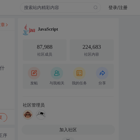
登录/注册
文章
JavaScript
87,988
224,683
社区成员
社区内容
什
发帖
与我相关
我的任务
分享
社区管理员
复
加入社区
正序