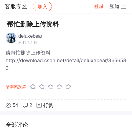
客服专区
登录
频道
加入
帖子详情
社区
客服专区
帮忙删除上传资料
deluxebear
2011-12-19
请帮忙删除上传资料
http://download.csdn.net/detail/deluxebear/365658
3
给本帖投票
54
2
打赏
全部评论