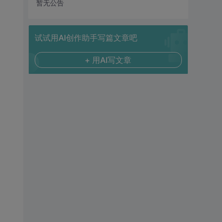
暂无公告
试试用AI创作助手写篇文章吧
+ 用AI写文章