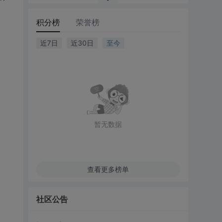
积分榜
荣誉榜
近7日
近30日
至今
暂无数据
查看更多榜单
社区公告