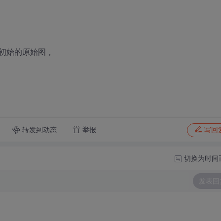
初始的原始图，
转发到动态
举报
写回
切换为时间
发表回