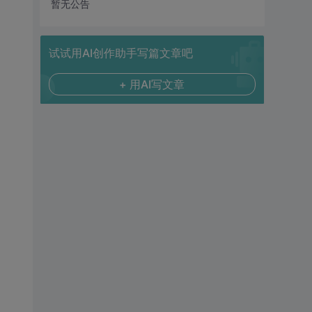
暂无公告
试试用AI创作助手写篇文章吧
+ 用AI写文章