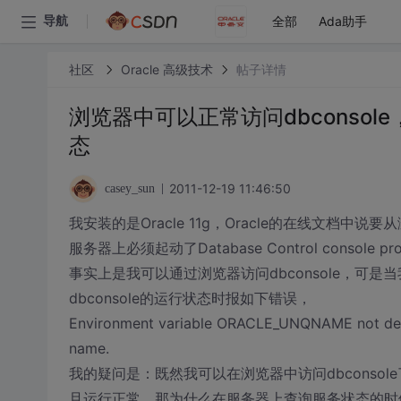
全部
Ada助手
导航
社区
Oracle 高级技术
帖子详情
浏览器中可以正常访问dbconsole
态
2011-12-19 11:46:50
casey_sun
我安装的是Oracle 11g，Oracle的在线文档中说要从浏览器
服务器上必须起动了Database Control console proc
事实上是我可以通过浏览器访问dbconsole，可是当我在or
dbconsole的运行状态时报如下错误，
Environment variable ORACLE_UNQNAME not def
name.
我的疑问是：既然我可以在浏览器中访问dbconsol
且运行正常，那为什么在服务器上查询服务状态的时