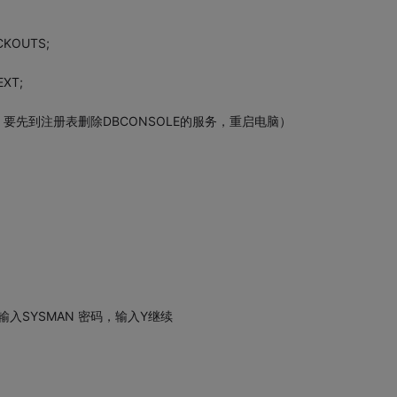
CKOUTS;
EXT;
下，要先到注册表删除DBCONSOLE的服务，重启电脑）
输入SYSMAN 密码，输入Y继续