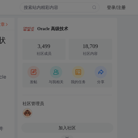
登录/注册
文章
Oracle 高级技术
状
3,499
18,709
社区成员
社区内容
le
发帖
与我相关
我的任务
分享
社区管理员
加入社区
并