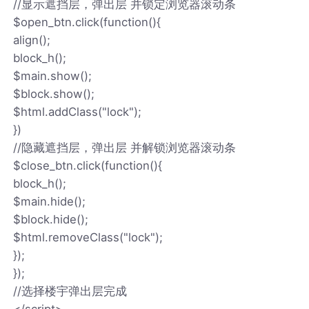
//显示遮挡层，弹出层 并锁定浏览器滚动条
$open_btn.click(function(){
align();
block_h();
$main.show();
$block.show();
$html.addClass("lock");
})
//隐藏遮挡层，弹出层 并解锁浏览器滚动条
$close_btn.click(function(){
block_h();
$main.hide();
$block.hide();
$html.removeClass("lock");
});
});
//选择楼宇弹出层完成
</script>