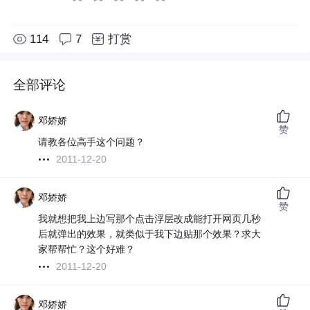
114
7
打赏
全部评论
邓娇娇
赞
请教各位高手这个问题？
2011-12-20
邓娇娇
赞
我就想把我上边写那个点击浮层改成能打开网页几秒
后就弹出的效果，就类似于我下边贴那个效果？求大
家帮帮忙？这个好难？
2011-12-20
邓娇娇