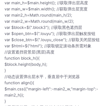
var main_h=$main.height(); //获取弹出层高度
var main_w=$main.width(); //获取弹出层宽度
var main2_h=Math.round(main_h/2);
var main2_w=Math.round(main_w/2);
var $block=$(".block3"); //获取黑色遮挡层
var $open_btn=$(".louyu"); //获取弹出层触发按钮
var $close_btn=$(".louyu_close"); //获取关闭层按钮
var $html=$("html"); //获取锁定滚动条所需对象
//设置遮挡背景层(黑层)高度
function block_h(){
$block.height(body_h);
}
//动态设置弹出层水平，垂直居中于浏览器
function align(){
$main.css({"margin-left":-main2_w,"margin-top":-
main2_h});
}