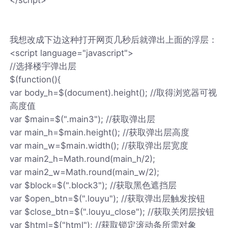
我想改成下边这种打开网页几秒后就弹出上面的浮层：
<script language="javascript">
//选择楼宇弹出层
$(function(){
var body_h=$(document).height(); //取得浏览器可视
高度值
var $main=$(".main3"); //获取弹出层
var main_h=$main.height(); //获取弹出层高度
var main_w=$main.width(); //获取弹出层宽度
var main2_h=Math.round(main_h/2);
var main2_w=Math.round(main_w/2);
var $block=$(".block3"); //获取黑色遮挡层
var $open_btn=$(".louyu"); //获取弹出层触发按钮
var $close_btn=$(".louyu_close"); //获取关闭层按钮
var $html=$("html"); //获取锁定滚动条所需对象