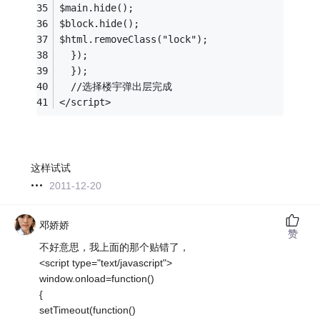
$main.hide();
$block.hide();
$html.removeClass("lock");
  });
  });
  //选择楼宇弹出层完成
</script>
这样试试
2011-12-20
邓娇娇
赞
不好意思，我上面的那个贴错了，
<script type="text/javascript">
window.onload=function()
{
setTimeout(function()