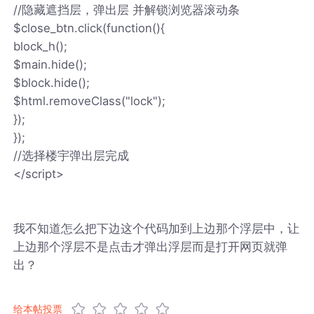
//隐藏遮挡层，弹出层 并解锁浏览器滚动条
$close_btn.click(function(){
block_h();
$main.hide();
$block.hide();
$html.removeClass("lock");
});
});
//选择楼宇弹出层完成
</script>
我不知道怎么把下边这个代码加到上边那个浮层中，让
上边那个浮层不是点击才弹出浮层而是打开网页就弹
出？
给本帖投票