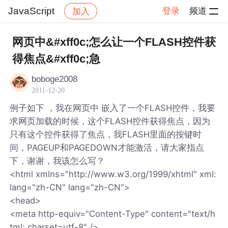
JavaScript
登录
频道
加入
帖子详情
社区
JavaScript
网页中&#xff0c;怎么让一个FLASH控件获
得焦点&#xff0c;急
boboge2008
2011-12-20
例子如下 ，我在网页中 嵌入了一个FLASH控件，我要
求网页加载的时候，这个FLASH控件获得焦点，因为
只有这个控件获得了焦点，我FLASH里面的按键时
间，PAGEUP和PAGEDOWN才能激活，请大家指点
下，谢谢，我该怎么写？
<html xmlns="http://www.w3.org/1999/xhtml" xml:
lang="zh-CN" lang="zh-CN">
<head>
<meta http-equiv="Content-Type" content="text/h
tml; charset=utf-8" />