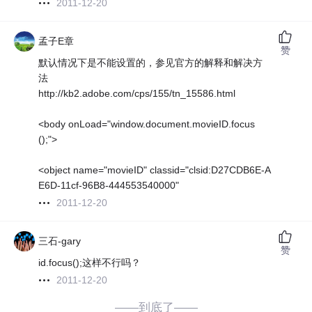
2011-12-20
孟子E章
赞
默认情况下是不能设置的，参见官方的解释和解决方
法
http://kb2.adobe.com/cps/155/tn_15586.html
<body onLoad="window.document.movieID.focus
();">
<object name="movieID" classid="clsid:D27CDB6E-A
E6D-11cf-96B8-444553540000"
2011-12-20
三石-gary
赞
id.focus();这样不行吗？
2011-12-20
——到底了——