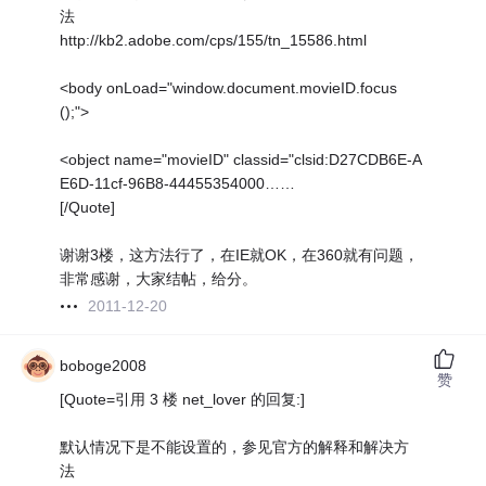
法
http://kb2.adobe.com/cps/155/tn_15586.html
<body onLoad="window.document.movieID.focus
();">
<object name="movieID" classid="clsid:D27CDB6E-A
E6D-11cf-96B8-44455354000……
[/Quote]
谢谢3楼，这方法行了，在IE就OK，在360就有问题，
非常感谢，大家结帖，给分。
2011-12-20
boboge2008
赞
[Quote=引用 3 楼 net_lover 的回复:]
默认情况下是不能设置的，参见官方的解释和解决方
法