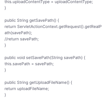
this.uploadContentType = uploadContentType;
}
public String getSavePath() {
return ServletActionContext.getRequest().getRealP
ath(savePath);
//return savePath;
}
public void setSavePath(String savePath) {
this.savePath = savePath;
}
public String getUploadFileName() {
return uploadFileName;
}