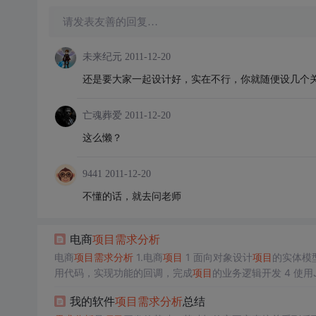
请发表友善的回复…
未来纪元
2011-12-20
还是要大家一起设计好，实在不行，你就随便设几个
亡魂葬爱
2011-12-20
这么懒？
9441
2011-12-20
不懂的话，就去问老师
电商
项目
需求分析
电商
项目
需求分析
1.电商
项目
1 面向对象设计
项目
的实体模型
用代码，实现功能的回调，完成
项目
目
业务功能 实现用户的登录功能 实现用户的注册功能 登
我的软件
项目
需求分析
总结