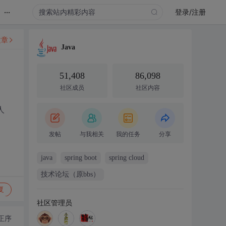
...
登录/注册
文章
Java
51,408
86,098
社区成员
社区内容
人
发帖
与我相关
我的任务
分享
java
spring boot
spring cloud
技术论坛（原bbs）
复
社区管理员
正序