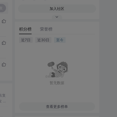
复
加入社区
积分榜
荣誉榜
近7日
近30日
至今
暂无数据
法复
信开发
项
查看更多榜单