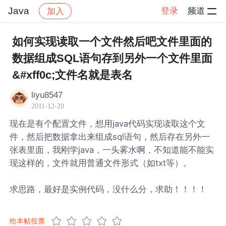
Java
登录
频道
加入
帖子详情
社区
Java
如何实现读取一个文件然后吧文件里面的
数据组成SQL语句存到另外一个文件里面
&#xff0c;文件名就是表名
liyu8547
2011-12-20
现在是有个配置文件，想用java代码实现读取这个文
件，然后把数据拿出来组成sql语句，然后存在另外一
张表里面，我刚学java，一头雾水啊，不知道能不能实
现这样的，文件就用普通文件形式（如txt等）。
求思路，最好是实例代码，没什么分，求助！！！！
给本帖投票