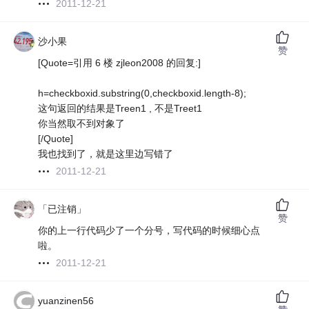
2011-12-21
沙小果
赞
[Quote=引用 6 楼 zjleon2008 的回复:]
h=checkboxid.substring(0,checkboxid.length-8);
这句返回的结果是Treen1 , 不是Treet1
你当然取不到对象了
[/Quote]
我也找到了，就是这里边写错了
2011-12-21
「已注销」
赞
你的上一行代码少了一个分号，写代码的时候细心点
啦。
2011-12-21
yuanzinen56