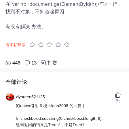
在“var nb=document.getElementById(h);//”这一行，
找到不对象，不知道啥原因
有没有解决 办法。
给本帖投票
446
13
打赏
全部评论
ziyouren521125
赞
[Quote=引用 6 楼 zjleon2008 的回复:]
h=checkboxid.substring(0,checkboxid.length-8);
这句返回的结果是Treen1 , 不是Treet1