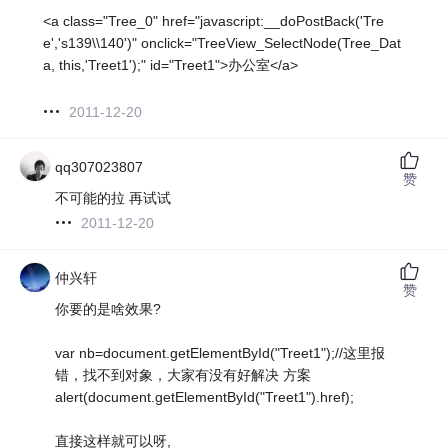
<a class="Tree_0" href="javascript:__doPostBack('Tre
e','s139\\140')" onclick="TreeView_SelectNode(Tree_Dat
a, this,'Treet1');" id="Treet1">办公室</a>
2011-12-20
qq307023807
赞
不可能的拉 再试试
2011-12-20
仲兴轩
赞
你要的是啥效果?
var nb=document.getElementById("Treet1");//这里报
错，找不到对象，大家有没有好解决 方案
alert(document.getElementById("Treet1").href);
直接这样就可以呀,