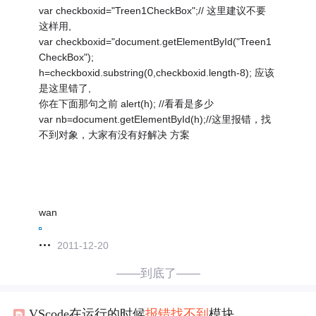
var checkboxid="Treen1CheckBox";// 这里建议不要
这样用,
var checkboxid="document.getElementById("Treen1
CheckBox");
h=checkboxid.substring(0,checkboxid.length-8); 应该
是这里错了,
你在下面那句之前 alert(h); //看看是多少
var nb=document.getElementById(h);//这里报错，找
不到对象，大家有没有好解决 方案
wan
2011-12-20
——到底了——
VScode在运行的时候
报错
找
不到
模块