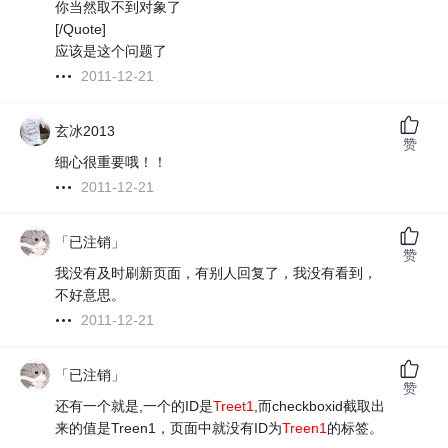
你当然取不到对象了
[/Quote]
应该是这个问题了
2011-12-21
玄冰2013
赞
细心很重要哦！！
2011-12-21
「已注销」
赞
我没有及时刷新页面，有别人回复了，我没有看到，
不好意思。
2011-12-21
「已注销」
赞
还有一个就是,一个的ID是
Treet1
,而checkboxid截取出
来的值是Treen1，页面中就没有ID为
Treen1
的标签。