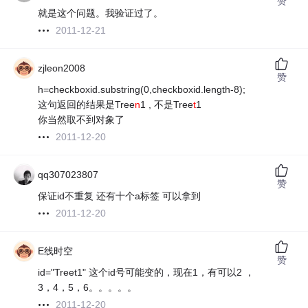
赞
就是这个问题。我验证过了。
2011-12-21
zjleon2008
赞
h=checkboxid.substring(0,checkboxid.length-8);
这句返回的结果是Tree
n
1 , 不是Tree
t
1
你当然取不到对象了
2011-12-20
qq307023807
赞
保证id不重复 还有十个a标签 可以拿到
2011-12-20
E线时空
赞
id="Treet1" 这个id号可能变的，现在1，有可以2 ，
3，4，5，6。。。。。
2011-12-20