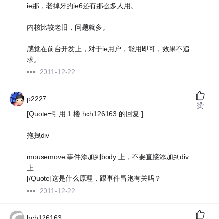
ie那，老掉牙的ie6还有那么多人用。
内核比较老旧，问题就多。
感觉在前台开发上，对于ie用户，能用即可，效果不追
求。
2011-12-22
p2227
赞
[Quote=引用 1 楼 hch126163 的回复:]
拖拽div
mousemove 事件添加到body 上，不要直接添加到div
上
[/Quote]
这是什么原理，跟事件冒泡有关吗？
2011-12-22
hch126163