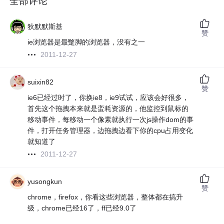
全部评论
狄默默斯基
赞
ie浏览器是最蹩脚的浏览器，没有之一
2011-12-27
suixin82
赞
ie6已经过时了，你换ie8，ie9试试，应该会好很多，
首先这个拖拽本来就是蛮耗资源的，他监控到鼠标的
移动事件，每移动一个像素就执行一次js操作dom的事
件，打开任务管理器，边拖拽边看下你的cpu占用变化
就知道了
2011-12-27
yusongkun
赞
chrome，firefox，你看这些浏览器，整体都在搞升
级，chrome已经16了，ff已经9.0了