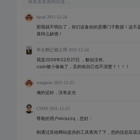
请发表友善的回复…
bjsad
2011-12-24
那我就不明白了，你们这备份的是哪门子数据！这不
真特么缺德！
帝企鹅已被占用
2011-12-24
我是2009年02月27日 ，貌似没有。
csdn被小偷偷了，丢的啥自己也不清楚？！！！
wangwm
2011-12-23
俺的还好，没有走光
CSDN
2011-12-23
尊敬的用户elviszzq，您好：
刚通过其他网站提供的工具查询了下，您的信息应该