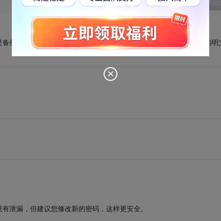
发表回
是备份09年以前的数据吗？为什么有的丢了有的没丢？！你们成心弄的明
没有泄漏，但建议您修改新的密码，这样更安全。