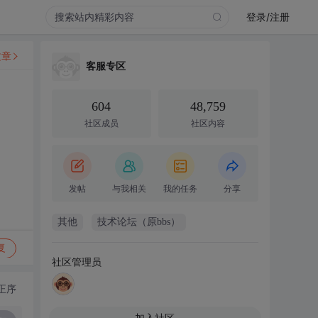
登录/注册
文章
客服专区
604
48,759
社区成员
社区内容
发帖
与我相关
我的任务
分享
其他
技术论坛（原bbs）
复
社区管理员
正序
加入社区