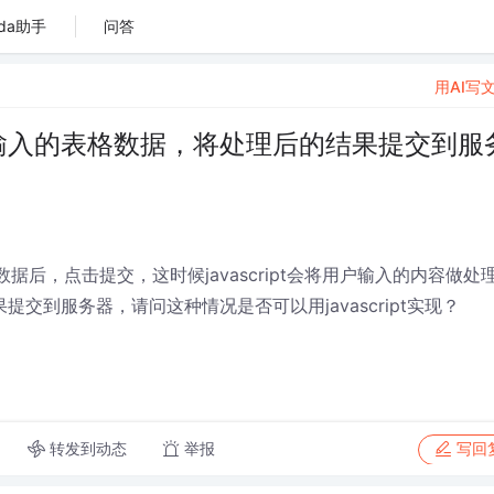
da助手
问答
用AI写
理用户输入的表格数据，将处理后的结果提交到服
后，点击提交，这时候javascript会将用户输入的内容做处
提交到服务器，请问这种情况是否可以用javascript实现？
转发到动态
举报
写回