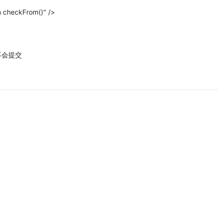
 checkFrom()" />
就不会提交