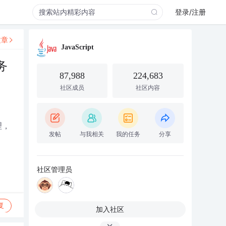
登录/注册
文章
JavaScript
务
87,988
224,683
社区成员
社区内容
理，
发帖
与我相关
我的任务
分享
社区管理员
复
加入社区