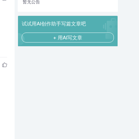
暂无公告
试试用AI创作助手写篇文章吧
+ 用AI写文章