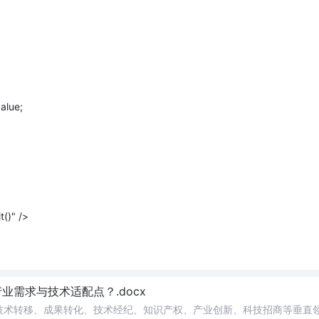
alue;
()" />
需求与技术适配点？.docx
在技术转移、成果转化、技术经纪、知识产权、产业创新、科技招商等垂直