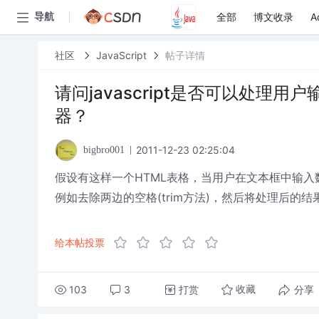
全部
博文收录
A
导航
社区
JavaScript
帖子详情
请问javascript是否可以处
器？
2011-12-23 02:25:04
bigbro001
假设有这样一个HTML表格，当用户在文本框中输入数据
例如去除两边的空格(trim方法)，然后将处理后的结果
给本帖投票
103
3
打赏
分享
收藏