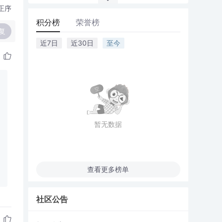
正序
积分榜
荣誉榜
复
近7日
近30日
至今
暂无数据
查看更多榜单
社区公告