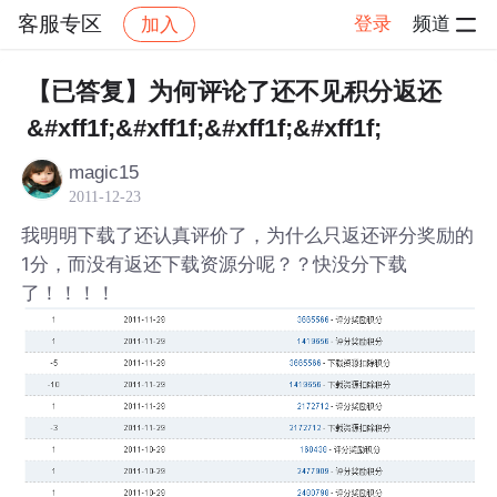
客服专区
登录
频道
加入
帖子详情
社区
客服专区
【已答复】为何评论了还不见积分返还
&#xff1f;&#xff1f;&#xff1f;&#xff1f;
magic15
2011-12-23
我明明下载了还认真评价了，为什么只返还评分奖励的
1分，而没有返还下载资源分呢？？快没分下载
了！！！！