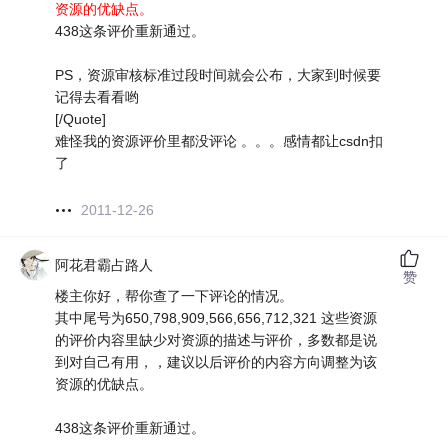
资源的优缺点。
438这条评价重新通过。
PS，资源审核标准过段时间就会公布，大家到时候要
记得去看看哟
[/Quote]
难怪我的资源评价里都没评论 。。。感情都让csdn扣
了
2011-12-26
阿花君霸占路人
赞
楼主你好，帮你查了一下评论的情况。
其中尾号为650,798,909,566,656,712,321 这些资源
的评价内容里缺少对资源的描述与评价，多数都是说
到对自己有用，，建议以后评价的内容方向调整为该
资源的优缺点。
438这条评价重新通过。