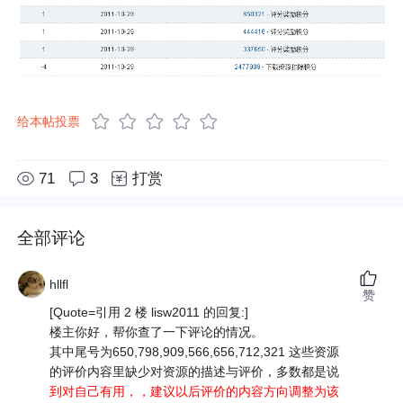
给本帖投票
71
3
打赏
全部评论
hllfl
赞
[Quote=引用 2 楼 lisw2011 的回复:]
楼主你好，帮你查了一下评论的情况。
其中尾号为650,798,909,566,656,712,321 这些资源
的评价内容里缺少对资源的描述与评价，多数都是说
到对自己有用，，建议以后评价的内容方向调整为该