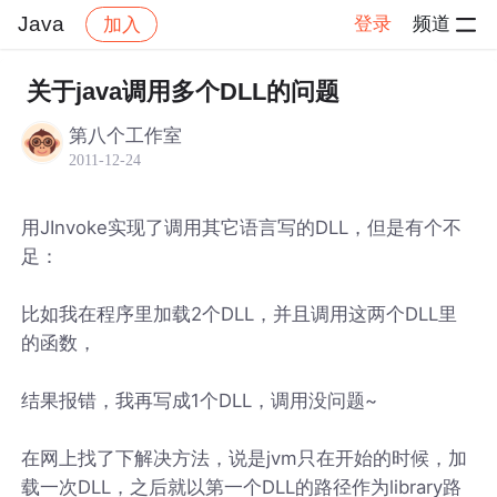
Java
登录
频道
加入
帖子详情
社区
Java
关于java调用多个DLL的问题
第八个工作室
2011-12-24
用JInvoke实现了调用其它语言写的DLL，但是有个不
足：
比如我在程序里加载2个DLL，并且调用这两个DLL里
的函数，
结果报错，我再写成1个DLL，调用没问题~
在网上找了下解决方法，说是jvm只在开始的时候，加
载一次DLL，之后就以第一个DLL的路径作为library路