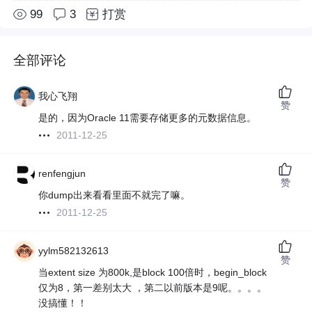
99
3
打赏
全部评论
我心飞翔
赞
是的，因为Oracle 11需要存储更多的元数据信息。
2011-12-25
renfengjun
赞
你dump出来看看里面不就完了嘛。
2011-12-25
yylm582132613
赞
当extent size 为800k,是block 100倍时，begin_block
仅为8，第一差别太大 ，第二以前版本是9呢。。。。
没搞懂！！