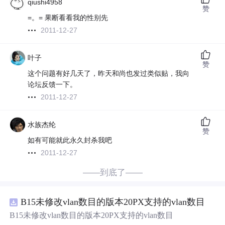
qiushi4958
赞
=。= 果断看看我的性别先
2011-12-27
叶子
赞
这个问题有好几天了，昨天和尚也发过类似贴，我向
论坛反馈一下。
2011-12-27
水族杰纶
赞
如有可能就此永久封杀我吧
2011-12-27
——到底了——
B15未修改vlan数目的版本20PX支持的vlan数目
B15未修改vlan数目的版本20PX支持的vlan数目