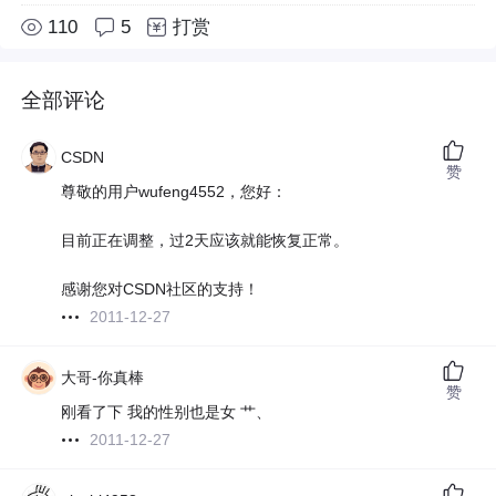
110
5
打赏
全部评论
CSDN
赞
尊敬的用户wufeng4552，您好：
目前正在调整，过2天应该就能恢复正常。
感谢您对CSDN社区的支持！
2011-12-27
大哥-你真棒
赞
刚看了下 我的性别也是女 艹、
2011-12-27