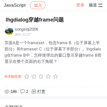
JavaScript
登录
频道
加入
帖子详情
社区
JavaScript
lhgdialog穿越frame问题
songsiqi2006
2011-12-27
页面A是一个frameset，包含frame B（位于屏幕上半
部分）和frameset C（位于屏幕下半部分）。lhgdialo
g在frame B中，怎样使弹出的窗口显示穿越frame B而
显示在整个页面的右下角呢？
给本帖投票
186
2
打赏