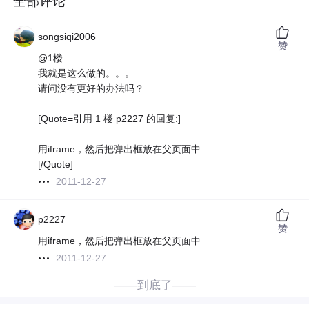
全部评论
songsiqi2006
赞
@1楼
我就是这么做的。。。
请问没有更好的办法吗？
[Quote=引用 1 楼 p2227 的回复:]
用iframe，然后把弹出框放在父页面中
[/Quote]
2011-12-27
p2227
赞
用iframe，然后把弹出框放在父页面中
2011-12-27
——到底了——