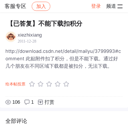
客服专区
登录
频道
加入
帖子详情
社区
客服专区
【已答复】不能下载扣积分
xiezhixiang
2011-12-28
http://download.csdn.net/detail/mailyu/3799993#c
omment 此贴附件扣了积分，但是不能下载。通过好
几个朋友在不同区域下载都是被扣分，无法下载。
给本帖投票
106
1
打赏
全部评论