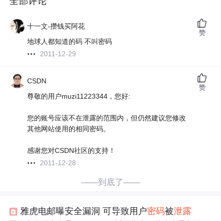
全部评论
十一文-攒钱买阿花
赞
地球人都知道的码 不叫密码
2011-12-29
CSDN
赞
尊敬的用户muzi11223344，您好:
您的账号应该不在泄露的范围内，但仍然建议您修改
其他网站使用的相同密码。
感谢您对CSDN社区的支持！
2011-12-28
——到底了——
雅虎电邮曝安全漏洞 可导致用户
密码
被
泄露