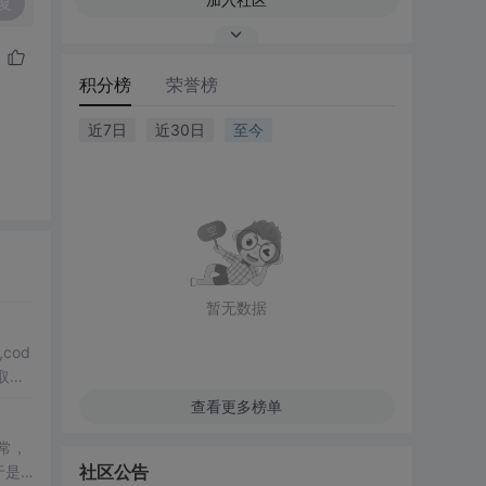
复
积分榜
荣誉榜
近7日
近30日
至今
暂无数据
,cod
取的
查看更多榜单
常，
社区公告