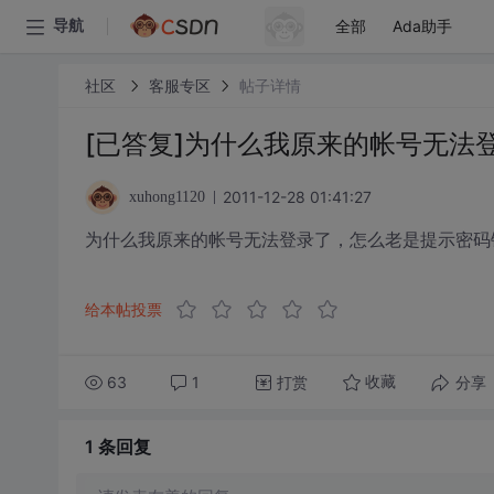
全部
Ada助手
导航
社区
客服专区
帖子详情
[已答复]为什么我原来的帐号无法
2011-12-28 01:41:27
xuhong1120
为什么我原来的帐号无法登录了，怎么老是提示密码
给本帖投票
63
1
打赏
分享
收藏
1 条
回复