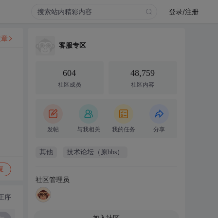
登录/注册
文章
客服专区
604
48,759
社区成员
社区内容
发帖
与我相关
我的任务
分享
其他
技术论坛（原bbs）
复
社区管理员
正序
加入社区