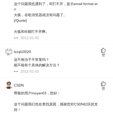
这个问题我也遇到了，IE打不开，提示email format er
r!
火狐，谷歌浏览器就没有问题了。
[/Quote]
火狐和IE都打不开啊。
2012-01-02
lzzql10020
赞
这不相当于不答复吗？
能不能有个具体的解决方法？
2012-01-02
CSDN
赞
尊敬的用户moyan03，您好：
这个问题我们也在查找原因，感谢您对CSDN社区的支
持！