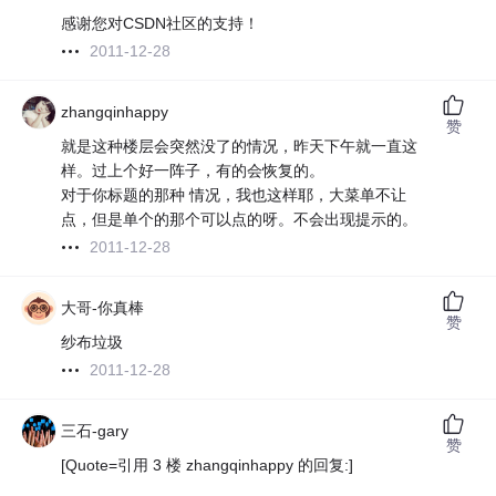
感谢您对CSDN社区的支持！
2011-12-28
zhangqinhappy
赞
就是这种楼层会突然没了的情况，昨天下午就一直这
样。过上个好一阵子，有的会恢复的。
对于你标题的那种 情况，我也这样耶，大菜单不让
点，但是单个的那个可以点的呀。不会出现提示的。
2011-12-28
大哥-你真棒
赞
纱布垃圾
2011-12-28
三石-gary
赞
[Quote=引用 3 楼 zhangqinhappy 的回复:]