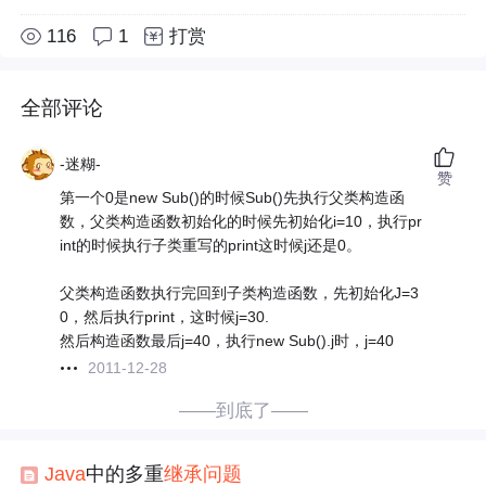
116
1
打赏
全部评论
-迷糊-
赞
第一个0是new Sub()的时候Sub()先执行父类构造函
数，父类构造函数初始化的时候先初始化i=10，执行pr
int的时候执行子类重写的print这时候j还是0。
父类构造函数执行完回到子类构造函数，先初始化J=3
0，然后执行print，这时候j=30.
然后构造函数最后j=40，执行new Sub().j时，j=40
2011-12-28
——到底了——
Java
中的多重
继承
问题