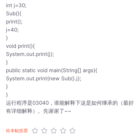
int j=30;
Sub(){
print();
j=40;
}
void print(){
System.out.print(j);
}
public static void main(String[] args){
System.out.print(new Sub().j);
}
}
运行程序是03040，谁能解释下这是如何继承的（最好
有详细解释）。先谢谢了~~
给本帖投票