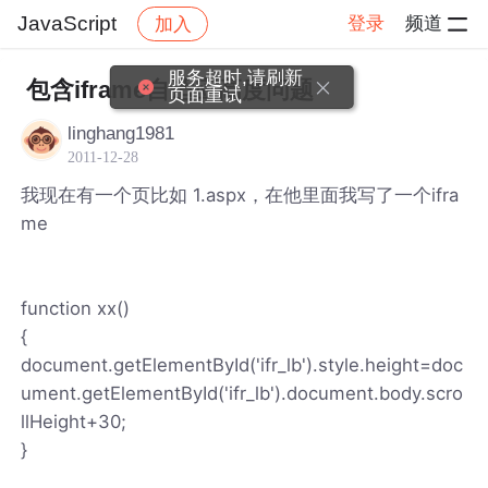
JavaScript
登录
频道
加入
帖子详情
社区
JavaScript
服务超时,请刷新
包含iframe自适应高度问题
页面重试
linghang1981
2011-12-28
我现在有一个页比如 1.aspx，在他里面我写了一个ifra
me
function xx()
{
document.getElementById('ifr_lb').style.height=doc
ument.getElementById('ifr_lb').document.body.scro
llHeight+30;
}