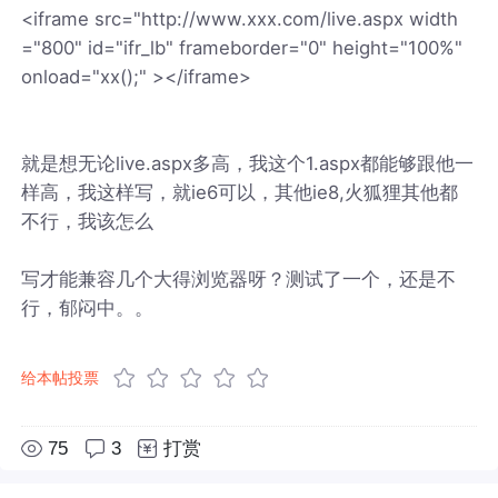
<iframe src="http://www.xxx.com/live.aspx width
="800" id="ifr_lb" frameborder="0" height="100%"
onload="xx();" ></iframe>
就是想无论live.aspx多高，我这个1.aspx都能够跟他一
样高，我这样写，就ie6可以，其他ie8,火狐狸其他都
不行，我该怎么
写才能兼容几个大得浏览器呀？测试了一个，还是不
行，郁闷中。。
给本帖投票
75
3
打赏