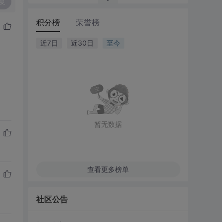
复
积分榜
荣誉榜
近7日
近30日
至今
暂无数据
查看更多榜单
社区公告