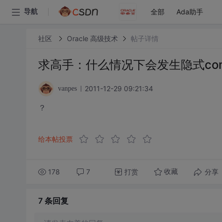
全部
Ada助手
导航
社区
Oracle 高级技术
帖子详情
求高手：什么情况下会发生隐式commi
2011-12-29 09:21:34
vanpes
？
给本帖投票
178
7
打赏
分享
收藏
7 条
回复