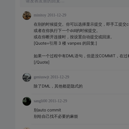
请发表友善的回复…
minitoy
2011-12-29
在别的时候提交。你可以选择显示提交，即手工提交commi
或者在你执行下一个ddl的时候提交。
或在你断开连接时，按设置自动提交或回滚。
[Quote=引用 3 楼 vanpes 的回复:]
如果一个过程中有DML语句，但是没COMMIT，在
[/Quote]
geniuswjt
2011-12-29
除了DML，其他都是隐式的
sangli00
2011-12-29
别auto commit
别给自己找不必要的麻烦