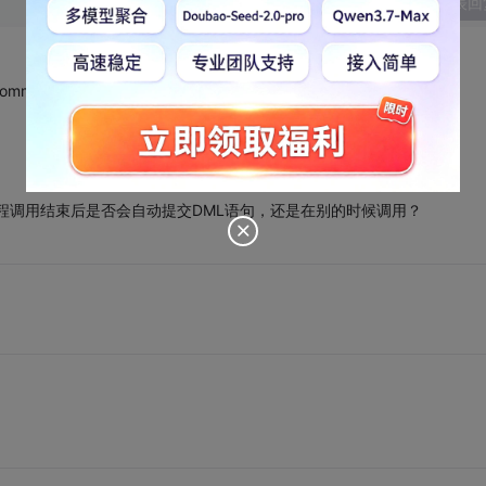
发表回
t或rollback。
过程调用结束后是否会自动提交DML语句，还是在别的时候调用？