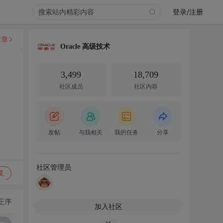
登录/注册
文章
Oracle 高级技术
3,499
18,709
社区成员
社区内容
发帖
与我相关
我的任务
分享
社区管理员
复
正序
加入社区