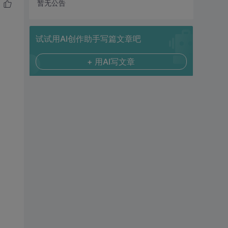
暂无公告
试试用AI创作助手写篇文章吧
+ 用AI写文章