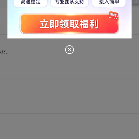
发表回
教材。