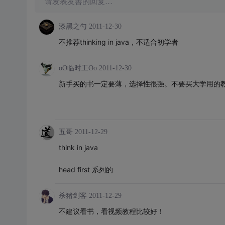
请发表友善的回复…
漆黑之勺
2011-12-30
不推荐thinking in java，不适合初学者
oO临时工Oo
2011-12-30
新手买的书一定要薄，选择性很强。不要买大学用的
五哥
2011-12-29
think in java
head first 系列的
杀猪剑客
2011-12-29
不建议看书，看视频教程比较好！