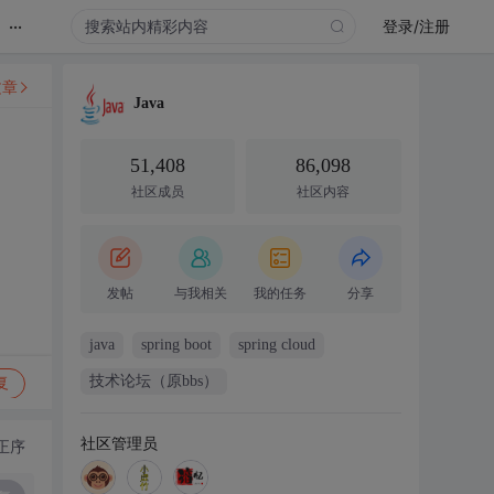
...
登录/注册
文章
Java
51,408
86,098
社区成员
社区内容
发帖
与我相关
我的任务
分享
java
spring boot
spring cloud
技术论坛（原bbs）
复
社区管理员
正序