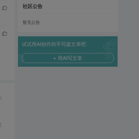
社区公告
暂无公告
试试用AI创作助手写篇文章吧
+ 用AI写文章
实
思