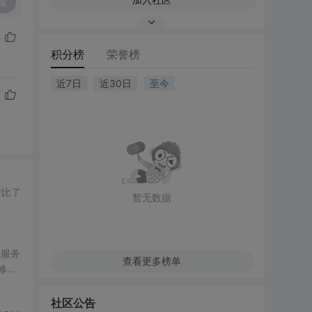
复
积分榜
荣誉榜
近7日
近30日
至今
对比了
暂无数据
如服务
查看更多榜单
修正
社区公告