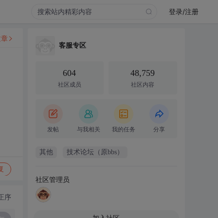
登录/注册
文章
客服专区
604
48,759
社区成员
社区内容
发帖
与我相关
我的任务
分享
其他
技术论坛（原bbs）
复
社区管理员
正序
加入社区