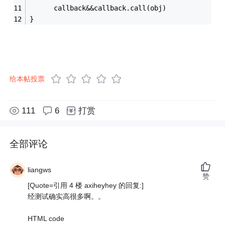
      callback&&callback.call(obj)
}
给本帖投票
111
6
打赏
全部评论
liangws
赞
[Quote=引用 4 楼 axiheyhey 的回复:]
经测试确实高很多啊。。
HTML code