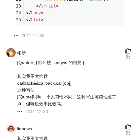
</
script
>
</
body
>
</
html
>
2011-12-30
峭沙
赞
[Quote=引用 2 楼 liangws 的回复:]
其实我不太推荐
callback&&callback.call(obj)
这种写法
[/Quote]呵呵，个人习惯不同。这种写法可读性差了
点，但听说效率比较高。
2011-12-30
liangws
赞
其实我不太推荐