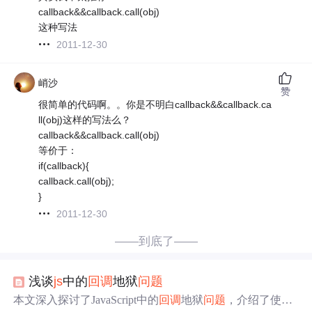
callback&&callback.call(obj)
这种写法
2011-12-30
峭沙
赞
很简单的代码啊。。你是不明白callback&&callback.ca
ll(obj)这样的写法么？
callback&&callback.call(obj)
等价于：
if(callback){
callback.call(obj);
}
2011-12-30
——到底了——
浅谈
js
中的
回调
地狱
问题
本文深入探讨了JavaScript中的
回调
地狱
问题
，介绍了使用