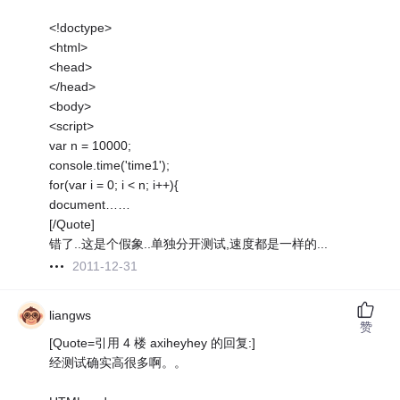
<!doctype>
<html>
<head>
</head>
<body>
<script>
var n = 10000;
console.time('time1');
for(var i = 0; i < n; i++){
document……
[/Quote]
错了..这是个假象..单独分开测试,速度都是一样的...
2011-12-31
liangws
赞
[Quote=引用 4 楼 axiheyhey 的回复:]
经测试确实高很多啊。。