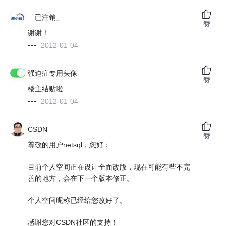
「已注销」
赞
谢谢！
2012-01-04
强迫症专用头像
赞
楼主结贴啦
2012-01-04
CSDN
赞
尊敬的用户netsql，您好：
目前个人空间正在设计全面改版，现在可能有些不完
善的地方，会在下一个版本修正。
个人空间昵称已经给您改好了。
感谢您对CSDN社区的支持！