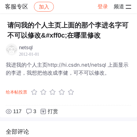
客服专区
登录
频道
加入
帖子详情
社区
客服专区
请问我的个人主页上面的那个李进名字可
不可以修改&#xff0c;在哪里修改
netsql
2012-01-01
我进我的个人主页http://hi.csdn.net/netsql 上面显示
的李进，我想把他改成李健，可不可以修改。
给本帖投票
117
3
打赏
全部评论